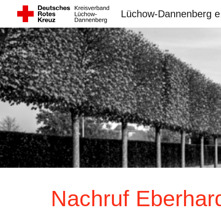
Lüchow-Dannenberg e
Sk
Nachruf
Eberhard