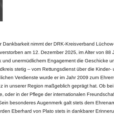
fer Dankbarkeit nimmt der DRK-Kreisverband Lücho
verstorben am 12. Dezember 2025, im Alter von 88 Ja
lick und unermüdlichem Engagement die Geschicke u
reis stetig – vom Rettungsdienst über die Kinder- u
ichen Verdienste wurde er im Jahr 2009 zum Ehrenvo
z in unserer Region maßgeblich geprägt hat. Ob b
, oder in der Pflege der internationalen Freundschaf
. Sein besonderes Augenmerk galt stets dem Ehrenam
den Eberhard von Plato stets in dankbarer Erinnerung