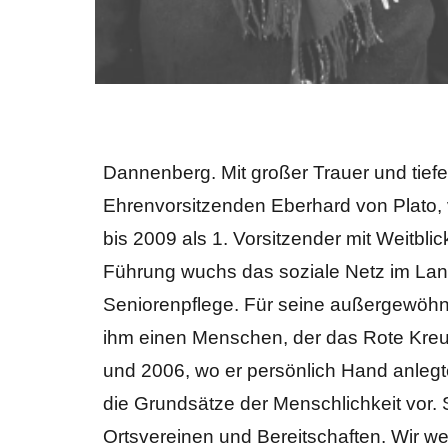
Dannenberg. Mit großer Trauer und tie
Ehrenvorsitzenden Eberhard von Plato, 
bis 2009 als 1. Vorsitzender mit Weitb
Führung wuchs das soziale Netz im Landk
Seniorenpflege. Für seine außergewöhnl
ihm einen Menschen, der das Rote Kreu
und 2006, wo er persönlich Hand anlegte
die Grundsätze der Menschlichkeit vor
Ortsvereinen und Bereitschaften. Wir wer