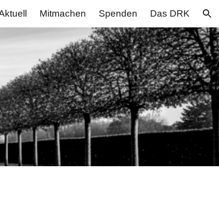
Aktuell
Mitmachen
Spenden
Das DRK
ion