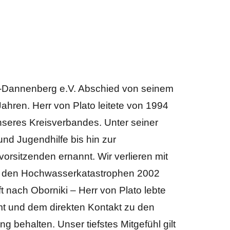
w-Dannenberg e.V. Abschied von seinem
hren. Herr von Plato leitete von 1994
nseres Kreisverbandes. Unter seiner
nd Jugendhilfe bis hin zur
rsitzenden ernannt. Wir verlieren mit
ei den Hochwasserkatastrophen 2002
t nach Oborniki – Herr von Plato lebte
t und dem direkten Kontakt zu den
 behalten. Unser tiefstes Mitgefühl gilt