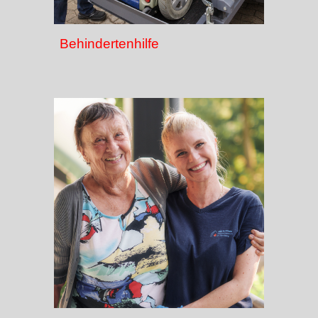
Behindertenhilfe