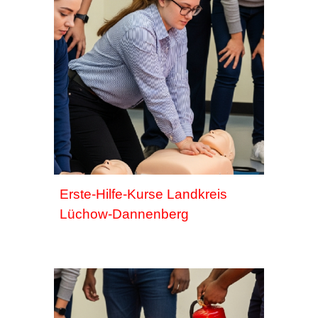
Erste-Hilfe-Kurse Landkreis
Lüchow-Dannenberg