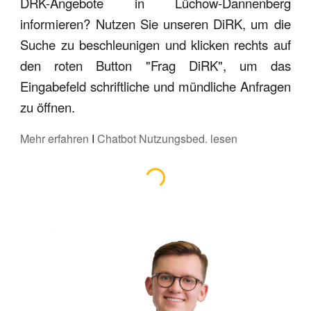
DRK-Angebote in Lüchow-Dannenberg
informieren? Nutzen Sie unseren DiRK, um die
Suche zu beschleunigen und klicken rechts auf
den roten Button "Frag DiRK", um das
Eingabefeld schriftliche und mündliche Anfragen
zu öffnen.
Mehr erfahren
I
Chatbot Nutzungsbed. lesen