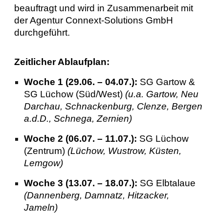
beauftragt und wird in Zusammenarbeit mit
der Agentur Connext-Solutions GmbH
durchgeführt.
Zeitlicher Ablaufplan:
Woche 1 (29.06. – 04.07.):
SG Gartow &
SG Lüchow (Süd/West)
(u.a. Gartow, Neu
Darchau, Schnackenburg, Clenze, Bergen
a.d.D., Schnega, Zernien)
Woche 2 (06.07. – 11.07.):
SG Lüchow
(Zentrum)
(Lüchow, Wustrow, Küsten,
Lemgow)
Woche 3 (13.07. – 18.07.):
SG Elbtalaue
(Dannenberg, Damnatz, Hitzacker,
Jameln)