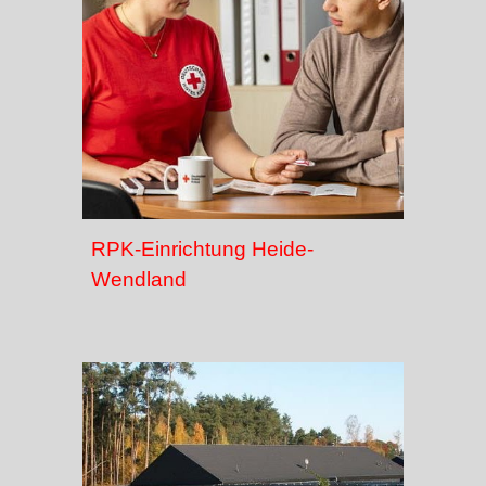
RPK-Einrichtung Heide-
Wendland