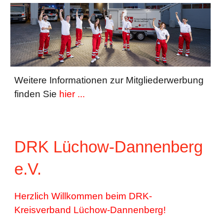
Weitere Informationen zur Mitgliederwerbung
finden Sie
hier ...
DRK Lüchow-Dannenberg
e.V.
Herzlich Willkommen beim DRK-
Kreisverband Lüchow-Dannenberg!