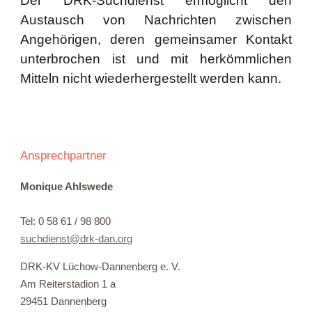
Der DRK-Suchdienst ermöglicht den
Austausch von Nachrichten zwischen
Angehörigen, deren gemeinsamer Kontakt
unterbrochen ist und mit herkömmlichen
Mitteln nicht wiederhergestellt werden kann.
Ansprechpartner
Monique Ahlswede
Tel: 0 58 61 / 98 800
suchdienst@drk-dan.
org
DRK-KV Lüchow-Dannenberg e. V.
Am Reiterstadion 1 a
29451 Dannenberg