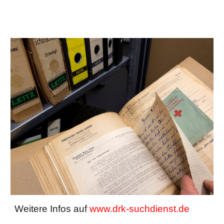
Weitere Infos auf
www.drk-suchdienst.de