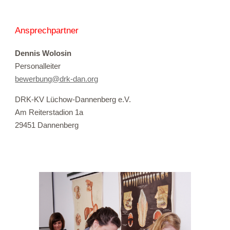
Ansprechpartner
Dennis Wolosin
Personalleiter
bewerbung@drk-dan.org
DRK-KV Lüchow-Dannenberg e.V.
Am Reiterstadion 1a
29451 Dannenberg