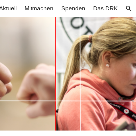
Aktuell
Mitmachen
Spenden
Das DRK
ion