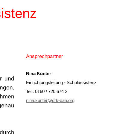
istenz
Ansprechpartner
Nina Kunter
r und
Einrichtungsleitung - Schulassistenz
ungen,
Tel.: 0160 / 720 674 2
ehmen
nina.kunter@drk-dan.org
 genau
 durch