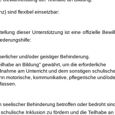
 sind flexibel einsetzbar:
llung dieser Unterstützung ist eine offizielle Bewil
ederungshilfe:
perlicher und/oder geistiger Behinderung.
eilhabe an Bildung" gewährt, um die erforderliche
Teilnahme am Unterricht und dem sonstigen schulisch
nn motorische, kommunikative, pflegerische und/ode
fassen.
n seelischer Behinderung betroffen oder bedroht sin
ie schulische Inklusion zu fördern und die Teilhabe an