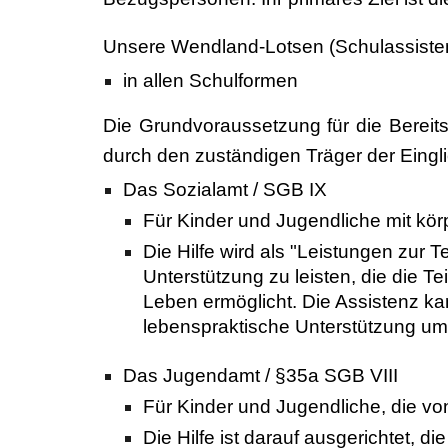
Unsere Wendland-Lotsen (Schulassistenz)
in allen Schulformen
Die Grundvoraussetzung für die Bereitste
durch den zuständigen Träger der Eingli
Das Sozialamt / SGB IX
Für Kinder und Jugendliche mit kör
Die Hilfe wird als "Leistungen zur T
Unterstützung zu leisten, die die 
Leben ermöglicht. Die Assistenz ka
lebenspraktische Unterstützung um
Das Jugendamt / §35a SGB VIII
Für Kinder und Jugendliche, die vo
Die Hilfe ist darauf ausgerichtet, d