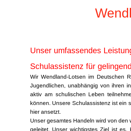
Wendl
Unser umfassendes Leistung
Schulassistenz für gelingen
Wir Wendland-Lotsen im Deutschen Ro
Jugendlichen, unabhängig von ihren in
aktiv am schulischen Leben teilneh
können. Unsere Schulassistenz ist ein s
hier ansetzt.
Unser gesamtes Handeln wird von den w
geleitet. Unser wichtigstes Ziel ist e