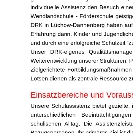
individuelle Assistenz den Besuch ein
Wendlandschule - Förderschule geistig
DRK in Lüchow-Dannenberg haben aufg
Erfahrung darin, Kinder und Jugendlich
und durch eine erfolgreiche Schulzeit “z
Unser DRK-eigenes Qualitätsmanagem
Weiterentwicklung unserer Strukturen, 
Zielgerichtete Fortbildungsmaßnahmen
Lotsen dienen als zentrale Ressource zu
Einsatzbereiche und Voraus
Unsere Schulassistenz bietet gezielte, 
unterschiedlichen Beeinträchtigunge
schulischen Alltag. Die Assistenzleis
Bezugspersonen. Ihr primäres Ziel ist d