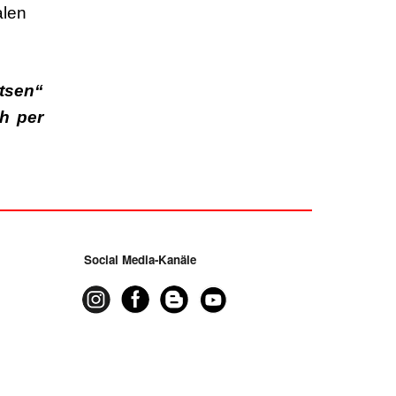
alen
tsen“
h per
Social Media-Kanäle