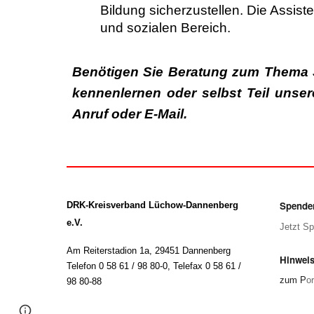
Bildung sicherzustellen. Die Assis
und sozialen Bereich.
Benötigen Sie Beratung zum Thema 
kennenlernen oder selbst Teil unse
Anruf oder E-Mail.
Spende
DRK-Kreisverband Lüchow-Dannenberg
e.V.
Jetzt S
Am Reiterstadion 1a, 29451 Dannenberg
Hinweis
Telefon 0 58 61 / 98 80-0
,
Telefax 0 58 61 /
zum P
or
98 80-88
Page
Report abuse