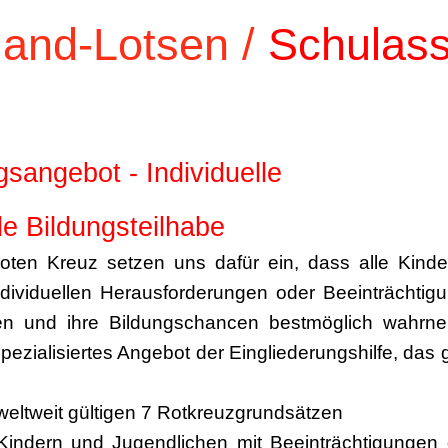
and-Lotsen /
Schulass
sangebot - Individuelle
de Bildungsteilhabe
ten Kreuz setzen uns dafür ein, dass alle Kinde
dividuellen Herausforderungen oder Beeinträchtig
men und ihre Bildungschancen bestmöglich wahrn
pezialisiertes Angebot der Eingliederungshilfe, das
eltweit gültigen 7 Rotkreuzgrundsätzen
s, Kindern und Jugendlichen mit Beeinträchtigungen