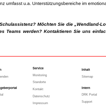
tenz umfasst u.a. Unterstützungsbereiche im emotion
Schulassistenz? Möchten Sie die „Wendland-Lo
res Teams werden? Kontaktieren Sie uns einfac
Service
n
Inhalt
Monitoring
penden
Sitemap
Standorte
geberportal
Intern
Kontakt
tal
DRK Portal
Datenschutz
Support
Impressum