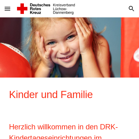
Skip to main content
Skip to navigation
Kinder und Familie
Herzlich willkommen in den DRK-
Kindertageseinrichtungen im