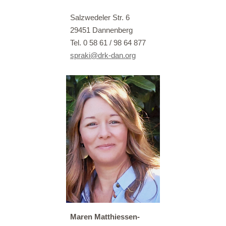
Salzwedeler Str. 6
29451 Dannenberg
Tel. 0 58 61 / 98 64 877
spraki@drk-dan.
org
Maren Matthiessen-