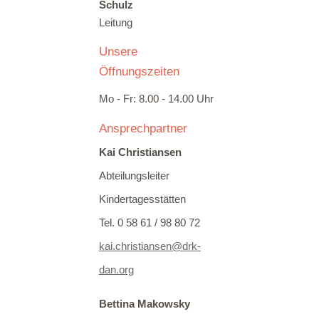
Schulz
Leit
ung
Unsere
Öffnungszeiten
Mo -
Fr
: 8.00 - 1
4
.00 Uhr
Ansprechpartner
Kai Christiansen
Abteilungsleiter
Kindertagesstätten
Tel. 0 58 61 / 98 80 72
kai.christiansen@drk-
dan.
org
Bettina Makowsky