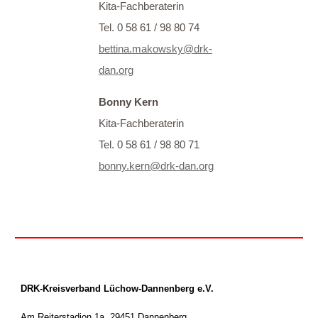
Kita-Fachberaterin
Tel. 0 58 61 / 98 80 74
bettina.makowsky@drk-
dan.org
Bonny Kern
Kita-Fachberaterin
Tel. 0 58 61 / 98 80 71
bonny.kern@drk-dan.org
DRK-Kreisverband Lüchow-Dannenberg e.V.
Am Reiterstadion 1a, 29451 Dannenberg