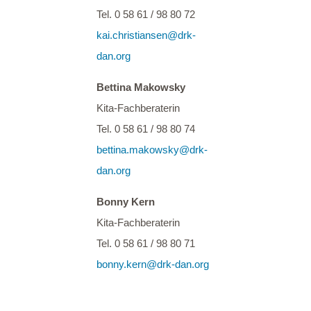
Tel. 0 58 61 / 98 80 72
kai.christiansen@drk-
dan.
org
Bettina Makowsky
Kita-Fachberaterin
Tel. 0 58 61 / 98 80 74
bettina.makowsky@drk-
dan.org
Bonny Kern
Kita-Fachberaterin
Tel. 0 58 61 / 98 80 71
bonny.kern@drk-dan.org