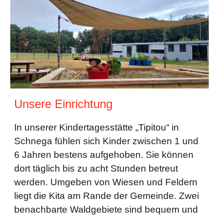
Unsere Einrichtung
In unserer Kindertagesstätte „Tipitou“ in
Schnega fühlen sich Kinder zwischen 1 und
6 Jahren bestens aufgehoben. Sie können
dort täglich bis zu acht Stunden betreut
werden. Umgeben von Wiesen und Feldern
liegt die Kita am Rande der Gemeinde. Zwei
benachbarte Waldgebiete sind bequem und