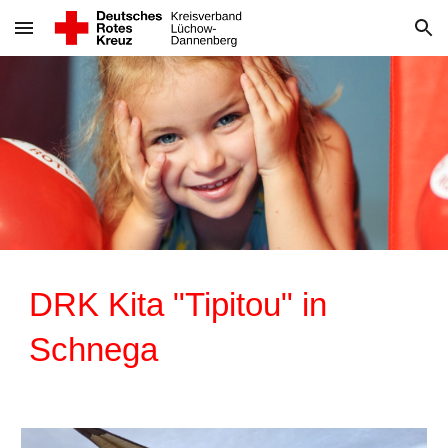
Skip to main content
Skip to navigation
DRK Kita
"Tipitou" in
Schnega