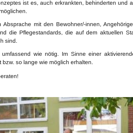
konzeptes ist es, auch erkrankten, behinderten und
möglichen.
e in Absprache mit den Bewohner/-innen, Angehörig
sind die Pflegestandards, die auf dem aktuellen S
ch sind.
o umfassend wie nötig. Im Sinne einer aktiviere
bzw. so lange wie möglich erhalten.
eraten!