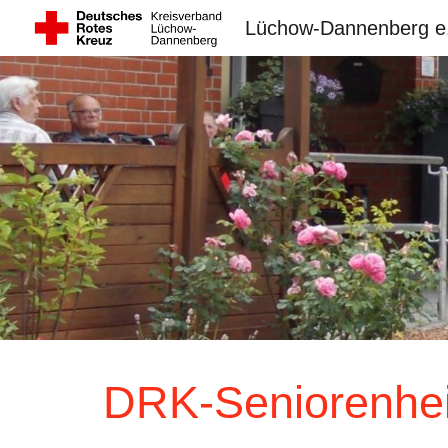
Lüchow-Dannenberg e
Sk
DRK-Seniorenhe