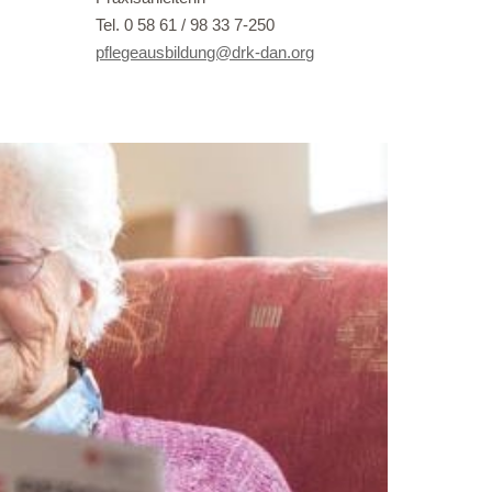
Tel. 0 58 61 / 98 33 7-250
pflegeausbildung@drk-dan.org