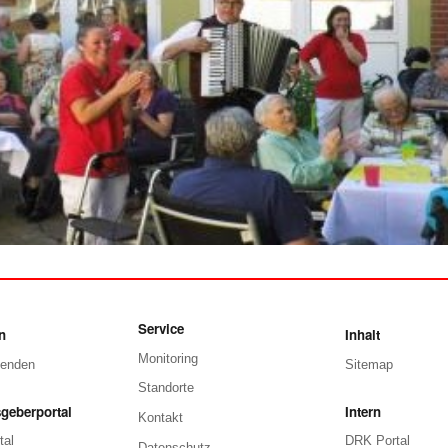
Service
n
Inhalt
Monitoring
penden
Sitemap
Standorte
geberportal
Intern
Kontakt
tal
DRK Portal
Datenschutz