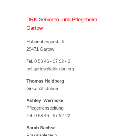
DRK-Senioren- und Pflegeheim
Gartow
Hahnenbergerstr. 9
29471 Gartow
Tel. 0 58 46 - 97 92 - 0
pdl.gartow@drk-dan.org
Thomas Heldberg
Geschäftsführer
Ashley Wernicke
Pflegedienstleitung
Tel. 0 58 46 - 97 92-22
Sarah Sachse
Praxisanleiterin