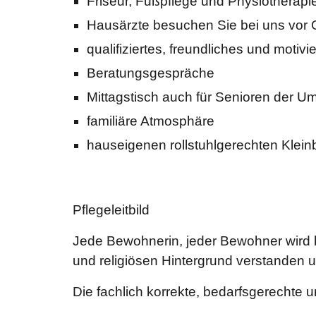
Friseur, Fußpflege und Physiotherapi
Hausärzte besuchen Sie bei uns vor 
qualifiziertes, freundliches und motivi
Beratungsgespräche
Mittagstisch auch für Senioren der 
familiäre Atmosphäre
hauseigenen rollstuhlgerechten Klein
Pflegeleitbild
Jede Bewohnerin, jeder Bewohner wird be
und religiösen Hintergrund verstanden u
Die fachlich korrekte, bedarfsgerechte un