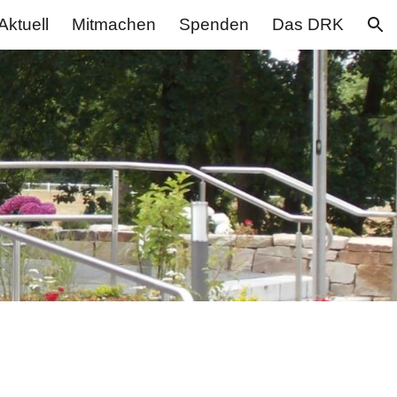
Aktuell
Mitmachen
Spenden
Das DRK
ion