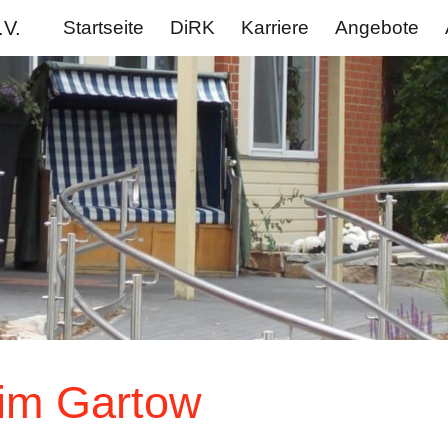
.V.
Startseite
DiRK
Karriere
Angebote
ip to main content
Skip to navigat
im Gartow