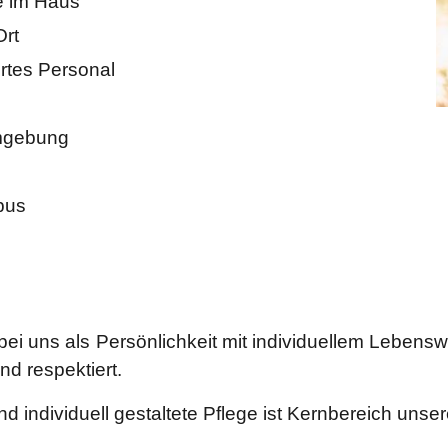
e im Haus
Ort
ertes Personal
Umgebung
bus
i uns als Persönlichkeit mit individuellem Lebensw
nd respektiert.
d individuell gestaltete Pflege ist Kernbereich unser