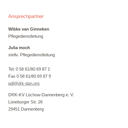
Ansprechpartner
Wibke van Ginneken
Pflegedienstleitung
Julia moch
stellv. Pflegedienstleitung
Tel: 0 58 61/80 69 87 1
Fax 0 58 61/80 69 87 9
pdl@drk-dan.
org
DRK-KV Lüchow-Dannenberg e. V.
Lüneburger Str. 26
29451 Dannenberg