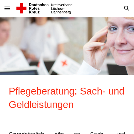
Skip to main content
Skip to navigation
Pflegeberatung: Sach- und
Geldleistungen