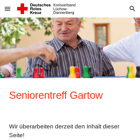
Skip to main content
Skip to navigation
Seniorentreff Gartow
Wir überarbeiten derzeit den Inhalt dieser
Seite!