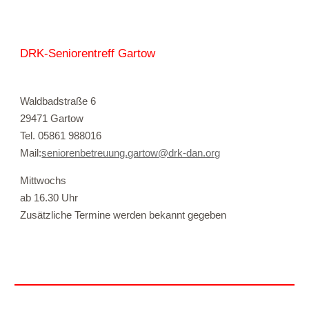
DRK-Seniorentreff Gartow
Waldbadstraße 6
29471 Gartow
Tel. 0
5861 988016
Mail:
seniorenbetreuung.gartow@drk-dan.org
Mittwochs
ab 16.30 Uhr
Zusätzliche Termine werden bekannt gegeben