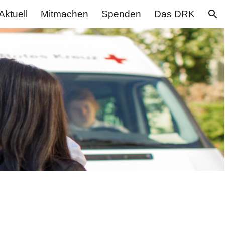
Aktuell
Mitmachen
Spenden
Das DRK
ion