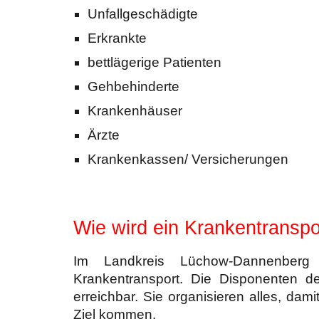
Unfallgeschädigte
Erkrankte
bettlägerige Patienten
Gehbehinderte
Krankenhäuser
Ärzte
Krankenkassen/ Versicherungen
Wie wird ein Krankentranspo
Im Landkreis Lüchow-Dannenberg 
Krankentransport. Die Disponenten de
erreichbar. Sie organisieren alles, dam
Ziel kommen.