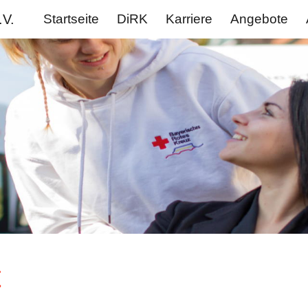
.V.
Startseite
DiRK
Karriere
Angebote
ip to main content
Skip to navigat
t