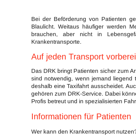
Bei der Beförderung von Patienten ge
Blaulicht. Weitaus häufiger werden M
brauchen, aber nicht in Lebensge
Krankentransporte.
Auf jeden Transport vorberei
Das DRK bringt Patienten sicher zum Ar
sind notwendig, wenn jemand liegend t
deshalb eine Taxifahrt ausscheidet. 
gehören zum DRK-Service. Dabei können 
Profis betreut und in spezialisierten F
Informationen für Patienten
Wer kann den Krankentransport nutze