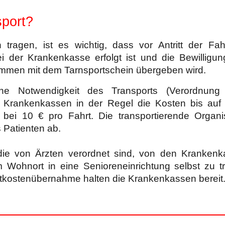
sport?
 tragen, ist es wichtig, dass vor Antritt der Fah
der Krankenkasse erfolgt ist und die Bewilligu
ammen mit dem Tarnsportschein übergeben wird.
che Notwendigkeit des Transports (Verordnung 
 Krankenkassen in der Regel die Kosten bis auf
t bei 10 € pro Fahrt. Die transportierende Organi
s Patienten ab.
, die von Ärzten verordnet sind, von den Kranken
m Wohnort in eine Senioreneinrichtung selbst zu t
ortkostenübernahme halten die Krankenkassen bereit