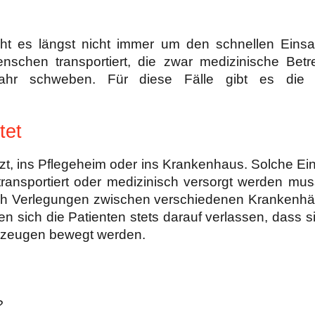
ht es längst nicht immer um den schnellen Einsa
enschen transportiert, die zwar medizinische Bet
fahr schweben. Für diese Fälle gibt es die
tet
zt, ins Pflegeheim oder ins Krankenhaus. Solche Ei
ransportiert oder medizinisch versorgt werden mu
Auch Verlegungen zwischen verschiedenen Krankenh
sich die Patienten stets darauf verlassen, dass s
ahrzeugen bewegt werden.
n?