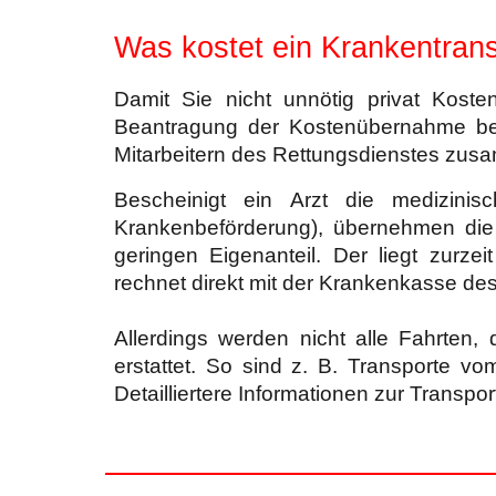
Was kostet ein Krankentran
Damit Sie nicht unnötig privat Kosten
Beantragung der Kostenübernahme bei 
Mitarbeitern des Rettungsdienstes zus
Bescheinigt ein Arzt die medizinis
Krankenbeförderung), übernehmen die
geringen Eigenanteil. Der liegt zurzei
rechnet direkt mit der Krankenkasse de
Allerdings werden nicht alle Fahrten
erstattet. So sind z. B. Transporte vo
Detailliertere Informationen zur Transp