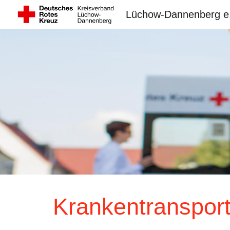
Lüchow-Dannenberg e
Sk
Krankentranspor