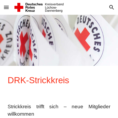
Skip to main content
Skip to navigation
DRK-Strickkreis
Strickkreis trifft sich – neue Mitglieder
willkommen