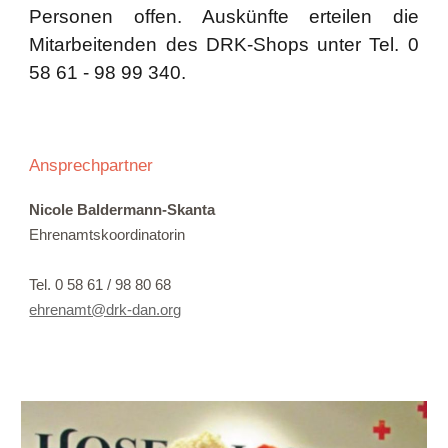
Personen offen. Auskünfte erteilen die
Mitarbeitenden des DRK-Shops unter Tel. 0
58 61 - 98 99 340.
Ansprechpartner
Nicole Baldermann-Skanta
Ehrenamtskoordinatorin
Tel. 0 58 61 / 98 80 68
ehrenamt@drk-dan.org