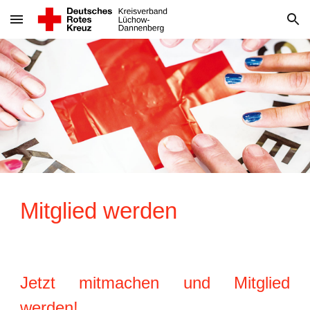
Skip to main content
Skip to navigation
Mitglied werden
Jetzt mitmachen und Mitglied
werden!