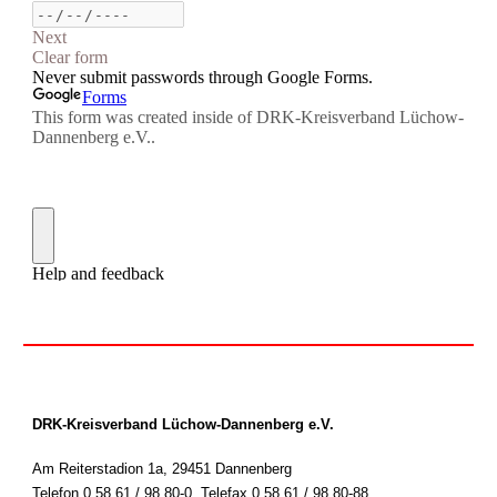
DRK-Kreisverband Lüchow-Dannenberg e.V.
Am Reiterstadion 1a, 29451 Dannenberg
Telefon 0 58 61 / 98 80-0
,
Telefax 0 58 61 / 98 80-88