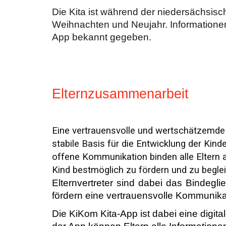
Die Kita ist während der niedersächsisc
Weihnachten und Neujahr. Informatione
App bekannt gegeben.
Elternzusammenarbeit
Eine vertrauensvolle und wertschätzemde Z
stabile Basis für die Entwicklung der Ki
offene Kommunikation binden alle Eltern a
Kind bestmöglich zu fördern und zu beglei
Elternvertreter sind dabei das Bindeg
fördern eine vertrauensvolle Kommunikat
Die KiKom Kita-App ist dabei eine digita