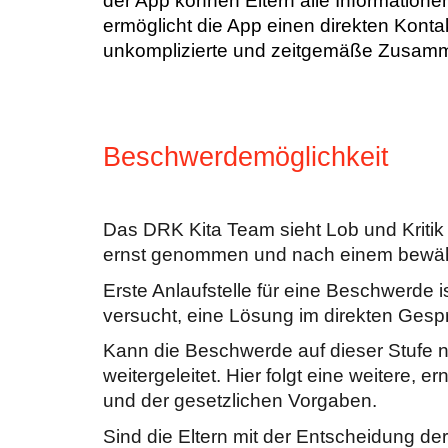
der App können Eltern alle Informatione
ermöglicht die App einen direkten Kont
unkomplizierte und zeitgemäße Zusammen
Beschwerdemöglichkeit
Das DRK Kita Team sieht Lob und Kriti
ernst genommen und nach einem bewäh
Erste Anlaufstelle für eine Beschwerde 
versucht, eine Lösung im direkten Gespr
Kann die Beschwerde auf dieser Stufe ni
weitergeleitet. Hier folgt eine weitere, 
und der gesetzlichen Vorgaben.
Sind die Eltern mit der Entscheidung der