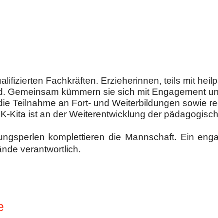
ifizierten Fachkräften. Erzieherinnen, teils mit hei
and. Gemeinsam kümmern sie sich mit Engagement u
 die Teilnahme an Fort- und Weiterbildungen sowie r
K-Kita ist an der Weiterentwicklung der pädagogisch
ungsperlen komplettieren die Mannschaft. Ein engag
nde verantwortlich.
e