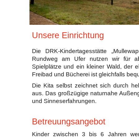
Unsere Einrichtung
Die DRK-Kindertagesstätte „Mullewa
Rundweg am Ufer nutzen wir für abw
Spielplätze und ein kleiner Wald, der 
Freibad und Bücherei ist gleichfalls be
Die Kita selbst zeichnet sich durch he
aus. Das großzügige naturnahe Außengel
und Sinneserfahrungen.
Betreuungsangebot
Kinder zwischen 3 bis 6 Jahren werd