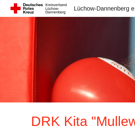
Lüchow-Dannenberg e
Sk
DRK Kita "Mulle