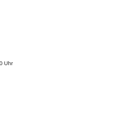
0 Uhr