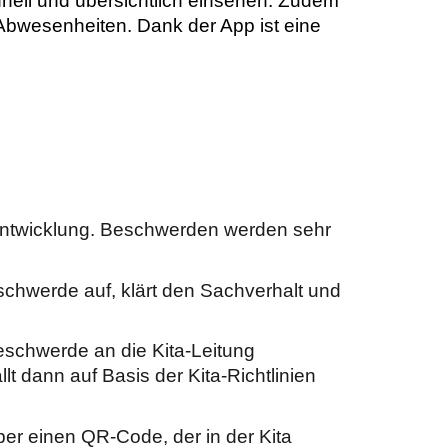
hnell und übersichtlich einsehen. Zudem
Abwesenheiten. Dank der App ist eine
rentwicklung. Beschwerden werden sehr
eschwerde auf, klärt den Sachverhalt und
Beschwerde an die Kita-Leitung
lt dann auf Basis der Kita-Richtlinien
ber einen QR-Code, der in der Kita