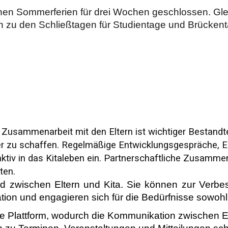
hen Sommerferien für drei Wochen geschlossen. Gleic
n zu den Schließtagen für Studientage und Brücken
usammenarbeit mit den Eltern ist wichtiger Bestandteil
nder zu schaffen. Regelmäßige Entwicklungsgespräche,
ktiv in das Kitaleben ein. Partnerschaftliche Zusammen
ten.
lied zwischen Eltern und Kita. Sie können zur Verb
ion und engagieren sich für die Bedürfnisse sowohl 
le Plattform, wodurch die Kommunikation zwischen Elt