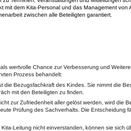
n zu Terminen, Veranstaltungen und Mitteilungen sc
akt mit dem Kita-Personal und das Management von 
arbeit zwischen alle Beteiligten garantiert.
k als wertvolle Chance zur Verbesserung und Weite
rten Prozess behandelt:
ist die Bezugsfachkraft des Kindes. Sie nimmt die B
äch mit den Beteiligten zu finden.
cht zur Zufriedenheit aller gelöst werden, wird die 
erneute Prüfung des Sachverhalts. Die Entscheidung fäl
 Kita-Leitung nicht einverstanden, können sie sich ü