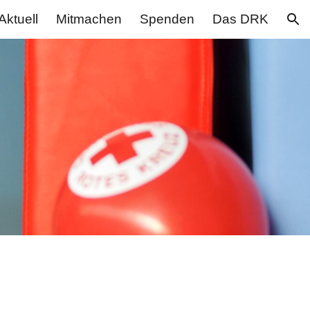
Aktuell
Mitmachen
Spenden
Das DRK
ion