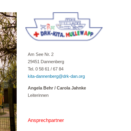
Am See Nr. 2
29451 Dannenberg
Tel. 0 58 61 / 67 84
kita-dannenberg@drk-dan.
org
Angela Behr / Carola Jahnke
Leiterinnen
Ansprechpartner