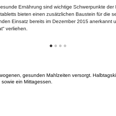
gesunde Ernährung sind wichtige Schwerpunkte der M
tabletts bieten einen zusätzlichen Baustein für die se
nden Einsatz bereits im Dezember 2015 anerkannt 
t" verliehen.
gewogenen, gesunden Mahlzeiten versorgt. Halbtagski
 sowie ein Mittagessen.