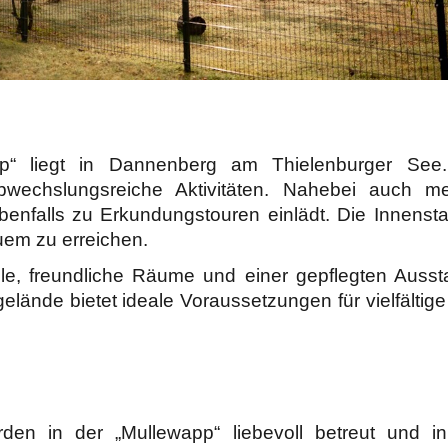
pp“ liegt in Dannenberg am Thielenburger See
echslungsreiche Aktivitäten. Nahebei auch me
ebenfalls zu Erkundungstouren einlädt. Die Innensta
quem zu erreichen.
lle, freundliche Räume und einer gepflegten Ausst
ände bietet ideale Voraussetzungen für vielfältige
en in der „Mullewapp“ liebevoll betreut und in