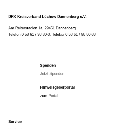
DRK-Kreisverband Lüchow-Dannenberg e.V.
Am Reiterstadion 1a, 29451 Dannenberg
Telefon 0 58 61 / 98 80-0
,
Telefax 0 58 61 / 98 80-88
Spenden
Jetzt Spenden
Hinweisgeberportal
zum P
ortal
Service