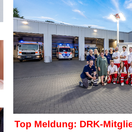
Top Meldung: DRK-Mitgl