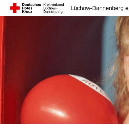
Lüchow-Dannenberg e
Sk