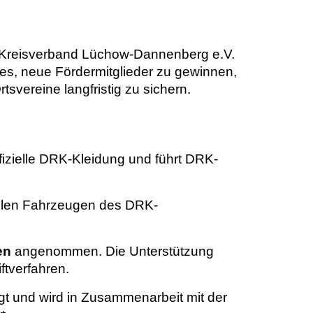
-Kreisverband Lüchow-Dannenberg e.V.
t es, neue Fördermitglieder zu gewinnen,
svereine langfristig zu sichern.
fizielle DRK-Kleidung und führt DRK-
iellen Fahrzeugen des DRK-
en
angenommen. Die Unterstützung
ftverfahren.
gt und wird in Zusammenarbeit mit der