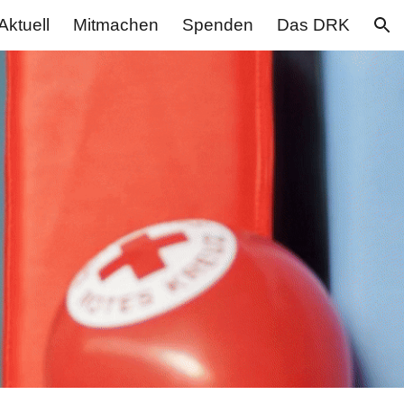
Aktuell
Mitmachen
Spenden
Das DRK
ion