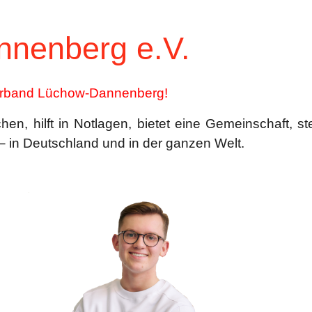
nenberg e.V.
erband Lüchow-Dannenberg!
en, hilft in Notlagen, bietet eine Gemeinschaft, s
– in Deutschland und in der ganzen Welt.
,