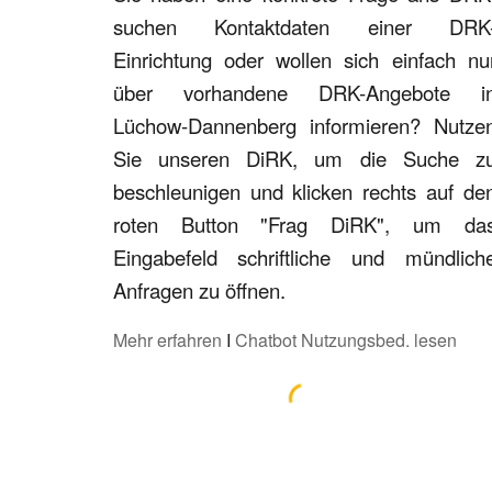
suchen Kontaktdaten einer DRK
Einrichtung oder wollen sich einfach nu
über vorhandene DRK-Angebote i
Lüchow-Dannenberg informieren? Nutze
Sie unseren DiRK, um die Suche z
beschleunigen und klicken rechts auf de
roten Button "Frag DiRK", um da
Eingabefeld schriftliche und mündlich
Anfragen zu öffnen.
Mehr erfahren
I
Chatbot Nutzungsbed. lesen