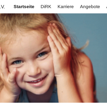
.V.
Startseite
DiRK
Karriere
Angebote
ip to main content
Skip to navigat