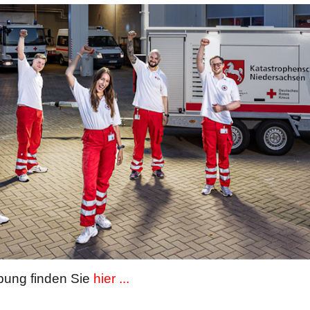
rbung finden Sie
hier ...