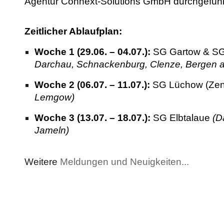
Agentur Connext-Solutions GmbH durchgeführ
Zeitlicher Ablaufplan:
Woche 1 (29.06. – 04.07.):
SG Gartow & SG
Darchau, Schnackenburg, Clenze, Bergen a
Woche 2 (06.07. – 11.07.):
SG Lüchow (Zen
Lemgow)
Woche 3 (13.07. – 18.07.):
SG Elbtalaue
(D
Jameln)
Weitere
Meldungen und Neuigkeiten...