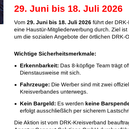
29. Juni bis 18. Juli 2026
Vom
29. Juni bis 18. Juli 2026
führt der DRK
eine Haustür-Mitgliederwerbung durch. Ziel is
um die sozialen Angebote der örtlichen DRK-Ort
Wichtige Sicherheitsmerkmale:
Erkennbarkeit:
Das 8-köpfige Team trägt of
Dienstausweise mit sich.
Fahrzeuge:
Die Werber sind mit zwei offiz
Kreisverbandes unterwegs.
Kein Bargeld:
Es werden
keine Barspend
erfolgt ausschließlich per sicherem Lastschri
Die Aktion ist vom DRK-Kreisverband beauftra