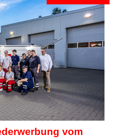
iederwerbung vom